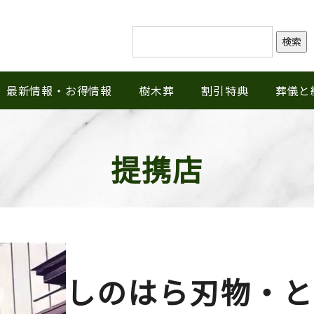
検索
最新情報・お得情報
樹木葬
割引特典
葬儀と
提携店
しのはら刃物・と