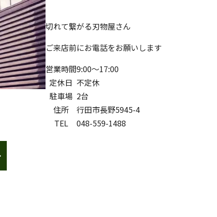
切れて繋がる刃物屋さん
ご来店前にお電話をお願いします
営業時間
9:00～17:00
定休日
不定休
駐車場
2台
住所
行田市長野5945-4
TEL
048-559-1488