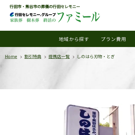
行田市・熊谷市の葬儀の行田セレモニー
地域から探す
プラン費用
Home
割引特典
提携店一覧
しのはら刃物・とぎ