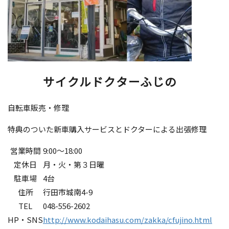
サイクルドクターふじの
自転車販売・修理
特典のついた新車購入サービスとドクターによる出張修理
営業時間
9:00〜18:00
定休日
月・火・第３日曜
駐車場
4台
住所
行田市城南4-9
TEL
048-556-2602
HP・SNS
http://www.kodaihasu.com/zakka/cfujino.html