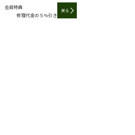
会員特典
戻る
修理代金の５％引き