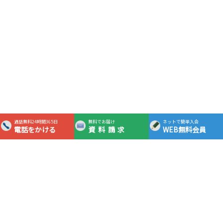
通話無料24時間365日
無料でお届け
ネットで簡単入会
電話をかける
資料請求
WEB無料会員