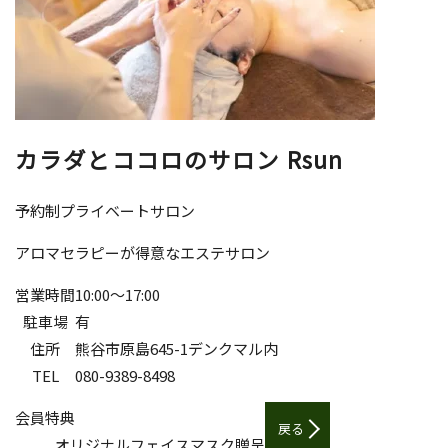
カラダとココロのサロン Rsun
予約制プライベートサロン
アロマセラピーが得意なエステサロン
営業時間
10:00～17:00
駐車場
有
住所
熊谷市原島645-1デンクマル内
TEL
080-9389-8498
会員特典
戻る
オリジナルフェイスマスク贈呈