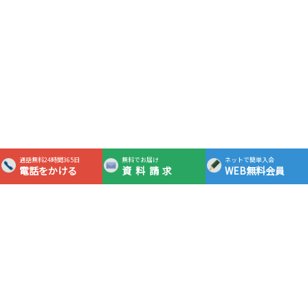
通話無料24時間365日
無料でお届け
ネットで簡単入会
電話をかける
資料請求
WEB無料会員