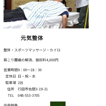
元気整体
整体・スポーツマッサージ・カイロ
肩こり腰痛の解消、施術料4,000円
営業時間
9：00〜18：30
定休日
日・祝・水
駐車場
2台
住所
行田市佐間3-19-31
TEL
048-553-3705
会員特典