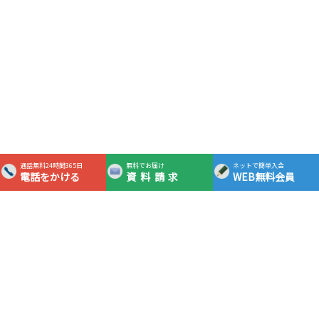
通話無料24時間365日
無料でお届け
ネットで簡単入会
電話をかける
資料請求
WEB無料会員