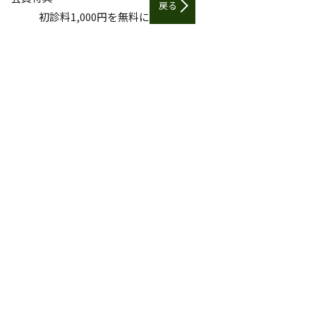
戻る
初診料1,000円を無料に