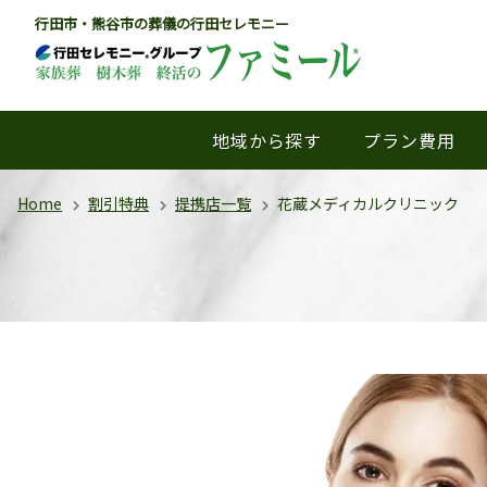
行田市・熊谷市の葬儀の行田セレモニー
地域から探す
プラン費用
Home
割引特典
提携店一覧
花蔵メディカルクリニック