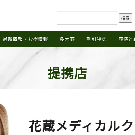
検索
最新情報・お得情報
樹木葬
割引特典
葬儀と
提携店
花蔵メディカルク