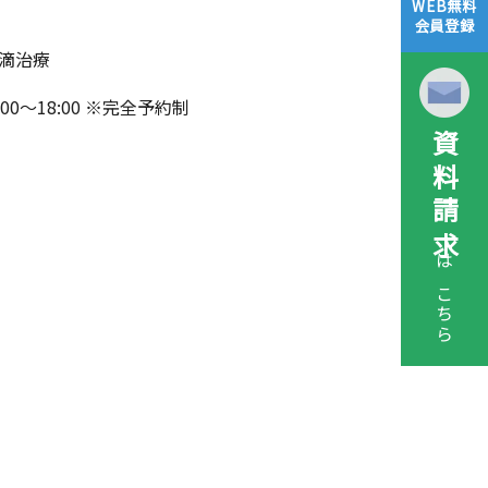
WEB無料
会員登録
滴治療
:00～18:00 ※完全予約制
資料請求
はこちら