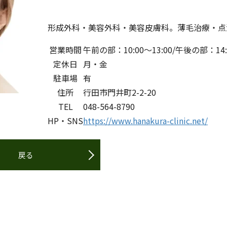
形成外科・美容外科・美容皮膚科。薄毛治療・点
営業時間
午前の部：10:00～13:00/午後の部：14
定休日
月・金
駐車場
有
住所
行田市門井町2-2-20
TEL
048-564-8790
HP・SNS
https://www.hanakura-clinic.net/
戻る