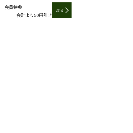
会員特典
戻る
会計より50円引き