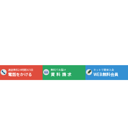
通話無料24時間365日
無料でお届け
ネットで簡単入会
電話をかける
資料請求
WEB無料会員