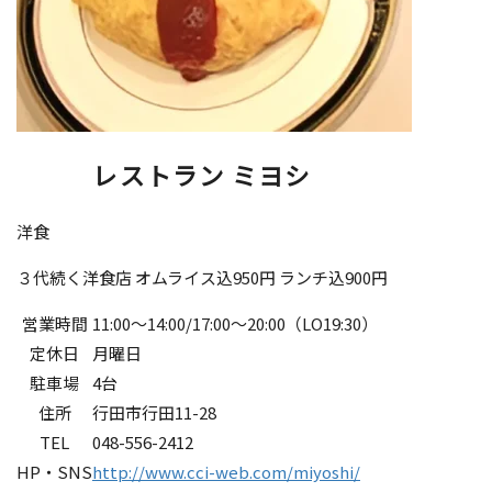
レストラン ミヨシ
洋食
３代続く洋食店 オムライス込950円 ランチ込900円
営業時間
11:00～14:00/17:00～20:00（LO19:30）
定休日
月曜日
駐車場
4台
住所
行田市行田11-28
TEL
048-556-2412
HP・SNS
http://www.cci-web.com/miyoshi/