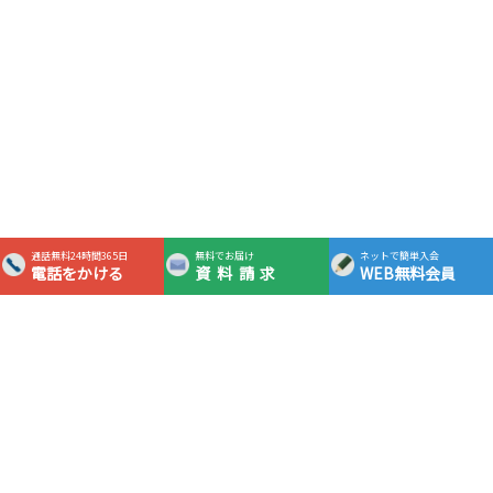
通話無料24時間365日
無料でお届け
ネットで簡単入会
電話をかける
資料請求
WEB無料会員