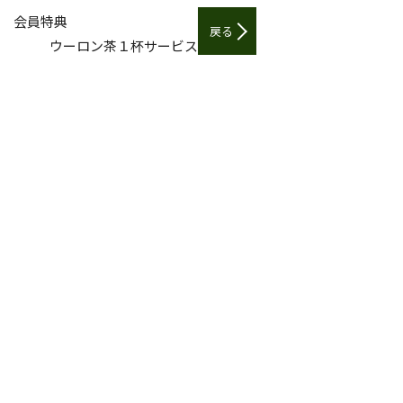
会員特典
戻る
ウーロン茶１杯サービス