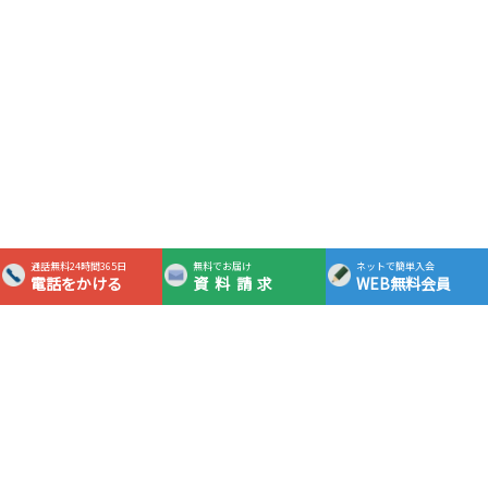
通話無料24時間365日
無料でお届け
ネットで簡単入会
電話をかける
資料請求
WEB無料会員