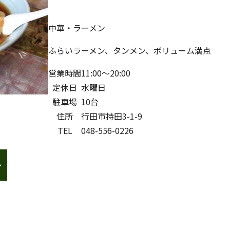
中華・ラーメン
ふらいラーメン、タンメン、ボリューム満点
営業時間
11:00～20:00
定休日
水曜日
駐車場
10台
住所
行田市持田3-1-9
TEL
048-556-0226