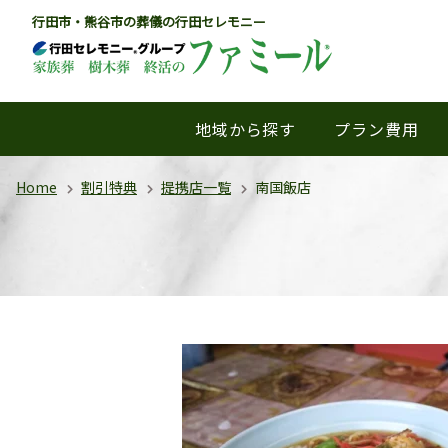
行田市・熊谷市の葬儀の行田セレモニー
地域から探す
プラン費用
Home
割引特典
提携店一覧
南国飯店