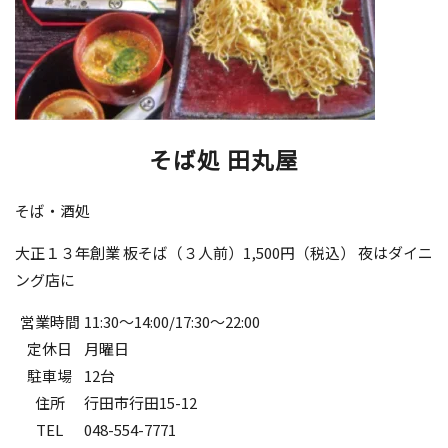
そば処 田丸屋
そば・酒処
大正１３年創業 板そば（３人前）1,500円（税込） 夜はダイニ
ング店に
営業時間
11:30～14:00/17:30～22:00
定休日
月曜日
駐車場
12台
住所
行田市行田15-12
TEL
048-554-7771