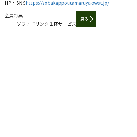
HP・SNS
https://sobakappoutamaruya.owst.jp/
会員特典
戻る
ソフトドリンク１杯サービス