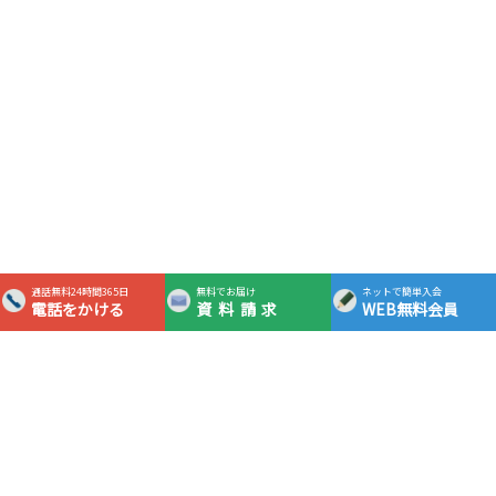
通話無料24時間365日
無料でお届け
ネットで簡単入会
電話をかける
資料請求
WEB無料会員