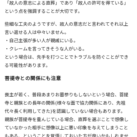
「故人の意志による直葬」であり「故人の許可を得ている」
という点を強調することが大切です。
些細な工夫のようですが、故人の意志だと言われてそれ以上
言い返せる人は中々いません。
・自己主張が多い人が親戚にいる。
・クレームを言ってきそうな人がいる。
という場合は、先手を打つことでトラブルを防ぐことができ
る可能性があります。
菩提寺との関係にも注意
喪主が若く、普段あまりお墓参りもしないという場合、菩提
寺と親族との長年の関係(様々な面で協力関係にあり、先祖
代々長く利用してきた)を認識していない場合もあります。
親族が菩提寺を重んじている場合、直葬を選ぶことで想像し
ていなかった相手に想像以上に悪い印象を与えてしまうこと
もある、ということを覚悟しておいた方が良いかもしれませ