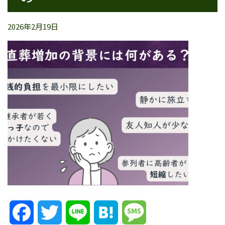
2026年2月19日
Facebook
Twitter
Line
Hatena
Message