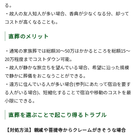
る。
・故人の友人知人が多い場合、香典が少なくなる分、却って
コストが高くなることも。
直葬のメリット
・通常の家族葬では総額30～50万はかかるところを総額15～
20万程度までコストダウン可能。
・故人が静かな旅立ちを望んでいる場合、希望に沿った規模
で静かに葬儀をおこなうことができる。
・遠方に住んでいる人が多い場合(参列にあたって宿泊を要す
る人がいる場合)、短縮化することで宿泊や移動のコストを最
小限にできる。
直葬を選ぶことで起こり得るトラブル
【対処方法】親戚や菩提寺からクレームがきそうな場合