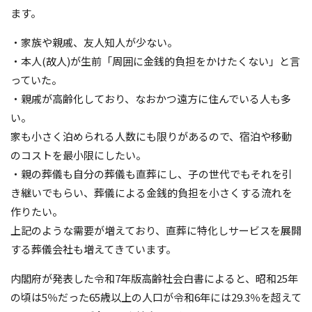
ます。
・家族や親戚、友人知人が少ない。
・本人(故人)が生前「周囲に金銭的負担をかけたくない」と言
っていた。
・親戚が高齢化しており、なおかつ遠方に住んでいる人も多
い。
家も小さく泊められる人数にも限りがあるので、宿泊や移動
のコストを最小限にしたい。
・親の葬儀も自分の葬儀も直葬にし、子の世代でもそれを引
き継いでもらい、葬儀による金銭的負担を小さくする流れを
作りたい。
上記のような需要が増えており、直葬に特化しサービスを展開
する葬儀会社も増えてきています。
内閣府が発表した令和7年版高齢社会白書によると、昭和25年
の頃は5％だった65歳以上の人口が令和6年には29.3％を超えて