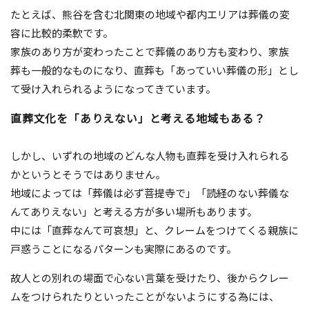
たとえば、熊谷を含む北関東の地域や都内エリアは葬儀の変
容に比較的柔軟です。
家族のあり方が変わったことで葬儀のあり方も変わり、家族
葬も一般的なものになり、直葬も「あっていい葬儀の形」とし
て受け入れられるようになってきています。
直葬文化を「ありえない」と考える地域もある？
しかし、いずれの地域のどんな人物も直葬を受け入れられる
かというとそうではありません。
地域によっては「葬儀は必ず菩提寺で」「読経のない葬儀な
んてありえない」と考える方が多い場所もあります。
中には「直葬なんて可哀想」と、クレームをつけてくる親族に
戸惑うことになるパターンも実際にあるのです。
故人との別れの場面で心ない言葉を受けたり、後からクレー
ムをつけられたりといったことがないようにする為には、