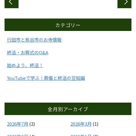
カテゴリー
行田市と熊谷市のお寺情報
終活・お葬式のQ&A
始めよう、終活！
YouTubeで学ぶ！葬儀と終活の豆知識
全月別アーカイブ
2026年7月
(2)
2026年3月
(1)