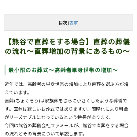
目次
[
表示
]
【熊谷で直葬をする場合】直葬の葬儀
の流れ～直葬増加の背景にあるもの～
最小限のお葬式～高齢者単身世帯の増加～
近年では、高齢者の単身世帯の増加により直葬を選ぶ方が増
えています。
直葬(ちょくそう)は家族葬をさらに小さくしたような葬儀で
す。直葬は寂しいお葬式ではありますが、簡略化により料金
がリーズナブルになっているという特長があります。
今回は熊谷の葬儀会社ファミールが、熊谷で直葬をする場合
の流れとその背景について解説します。