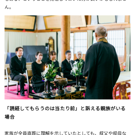
ん。
「読経してもらうのは当たり前」と訴える親族がいる
場合
家族が全員直葬に理解を示していたとしても、叔父や叔母な