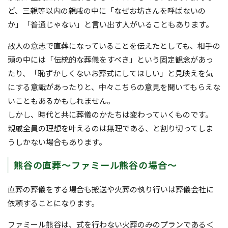
ど、三親等以内の親戚の中に「なぜお坊さんを呼ばないの
か」「普通じゃない」と言い出す人がいることもあります。
故人の意志で直葬になっていることを伝えたとしても、相手の
頭の中には「伝統的な葬儀をすべき」という固定観念があっ
たり、「恥ずかしくないお葬式にしてほしい」と見映えを気
にする意識があったりと、中々こちらの意見を聞いてもらえな
いこともあるかもしれません。
しかし、時代と共に葬儀のかたちは変わっていくものです。
親戚全員の理想を叶えるのは無理である、と割り切ってしま
うしかない場合もあります。
熊谷の直葬～ファミール熊谷の場合～
直葬の葬儀をする場合も搬送や火葬の執り行いは葬儀会社に
依頼することになります。
ファミール熊谷は、式を行わない火葬のみのプランである＜