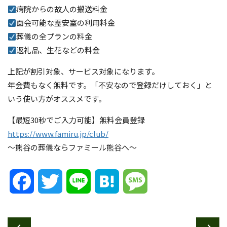
病院からの故人の搬送料金
面会可能な霊安室の利用料金
葬儀の全プランの料金
返礼品、生花などの料金
上記が割引対象、サービス対象になります。
年会費もなく無料です。「不安なので登録だけしておく」と
いう使い方がオススメです。
【最短30秒でご入力可能】無料会員登録
https://www.famiru.jp/club/
～熊谷の葬儀ならファミール熊谷へ～
Facebook
Twitter
Line
Hatena
Message