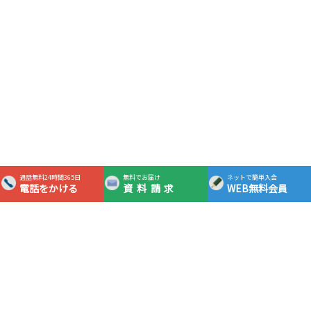
通話無料24時間365日
無料でお届け
ネットで簡単入会
電話をかける
資料請求
WEB無料会員