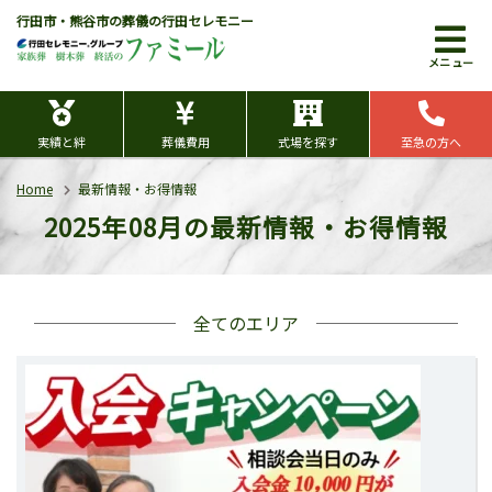
行田市・熊谷市の葬儀の行田セレモニー
メニュー
実績と絆
葬儀費用
式場を探す
至急の方へ
Home
最新情報・お得情報
2025年08月の最新情報・お得情報
全てのエリア