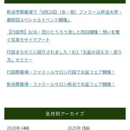
熊谷市葬儀場で「9月23日（水・祝）ファミール終活大学・
最終回スペシャルイベント開催」
【行田市】8/16・忍川とうろう流しと同日開催！想いを繋
ぐ写真モザイクアート
行田まちゼミに紹介されました！8/2「お盆の迎え方・送り
方」セミナー
行田葬儀場・ファミールサロン行田でお盆フェア開催！
熊谷葬儀場・ファミールサロン熊谷でお盆フェア開催！
全月別アーカイブ
2026年
(44)
2025年
(56)