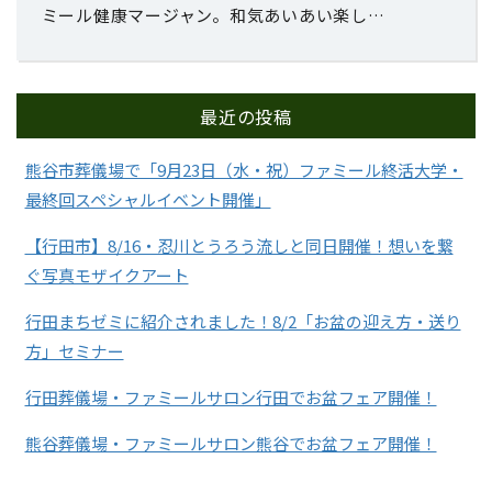
ミール健康マージャン。和気あいあい楽し…
最近の投稿
熊谷市葬儀場で「9月23日（水・祝）ファミール終活大学・
最終回スペシャルイベント開催」
【行田市】8/16・忍川とうろう流しと同日開催！想いを繋
ぐ写真モザイクアート
行田まちゼミに紹介されました！8/2「お盆の迎え方・送り
方」セミナー
行田葬儀場・ファミールサロン行田でお盆フェア開催！
熊谷葬儀場・ファミールサロン熊谷でお盆フェア開催！