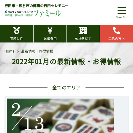
行田市・熊谷市の葬儀の行田セレモニー
メニュー
実績と絆
葬儀費用
式場を探す
至急の方へ
Home
最新情報・お得情報
2022年01月の最新情報・お得情報
全てのエリア